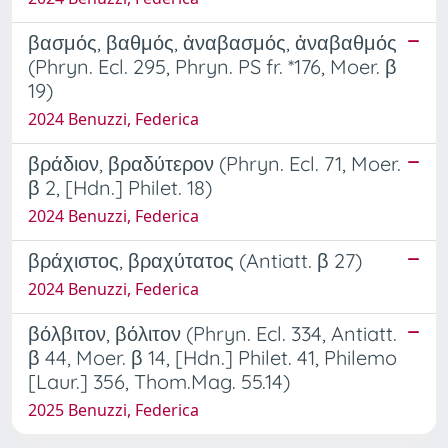
βασμός, βαθμός, ἀναβασμός, ἀναβαθμός
(Phryn. Ecl. 295, Phryn. PS fr. *176, Moer. β
19)
2024 Benuzzi, Federica
βράδιον, βραδύτερον (Phryn. Ecl. 71, Moer.
β 2, [Hdn.] Philet. 18)
2024 Benuzzi, Federica
βράχιστος, βραχύτατος (Antiatt. β 27)
2024 Benuzzi, Federica
βόλβιτον, βόλιτον (Phryn. Ecl. 334, Antiatt.
β 44, Moer. β 14, [Hdn.] Philet. 41, Philemo
[Laur.] 356, Thom.Mag. 55.14)
2025 Benuzzi, Federica