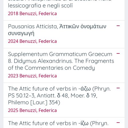
lessicografia e negli scolî
2018 Benuzzi, Federica
Pausanias Atticista, Ἀττικῶν ὀνομάτων
συναγωγή
2024 Benuzzi, Federica
Supplementum Grammaticum Graecum
8. Didymus Alexandrinus. The Fragments
of the Commentaries on Comedy
2023 Benuzzi, Federica
The Attic future of verbs in -άζω (Phryn.
PS 50.12–3, Antiatt. δ 48, Moer. δ 19,
Philemo [Laur.] 354)
2025 Benuzzi, Federica
The Attic future of verbs in -ίζω (Phryn.