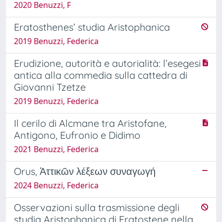
2020 Benuzzi, F
Eratosthenes’ studia Aristophanica
2019 Benuzzi, Federica
Erudizione, autorità e autorialità: l’esegesi
antica alla commedia sulla cattedra di
Giovanni Tzetze
2019 Benuzzi, Federica
Il cerilo di Alcmane tra Aristofane,
Antigono, Eufronio e Didimo
2021 Benuzzi, Federica
Orus, Ἀττικῶν λέξεων συναγωγή
2024 Benuzzi, Federica
Osservazioni sulla trasmissione degli
studia Aristophanica di Eratostene nella