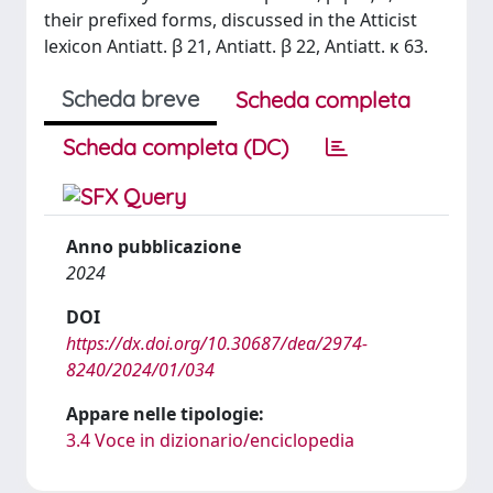
their prefixed forms, discussed in the Atticist
lexicon Antiatt. β 21, Antiatt. β 22, Antiatt. κ 63.
Scheda breve
Scheda completa
Scheda completa (DC)
Anno pubblicazione
2024
DOI
https://dx.doi.org/10.30687/dea/2974-
8240/2024/01/034
Appare nelle tipologie:
3.4 Voce in dizionario/enciclopedia