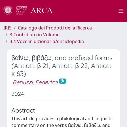
IRIS
Catalogo dei Prodotti della Ricerca
3 Contributo in Volume
3.4 Voce in dizionario/enciclopedia
βαίνω, βιβάζω, and prefixed forms
(Antiatt. β 21, Antiatt. β 22, Antiatt.
κ 63)
Benuzzi, Federica
2024
Abstract
This article provides a philological and linguistic
commentary on the verbs βαίνω, βιβάζω, and