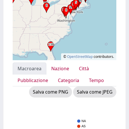
©
OpenStreetMap
contributors.
Macroarea
Nazione
Città
Pubblicazione
Categoria
Tempo
Salva come PNG
Salva come JPEG
NA
AS