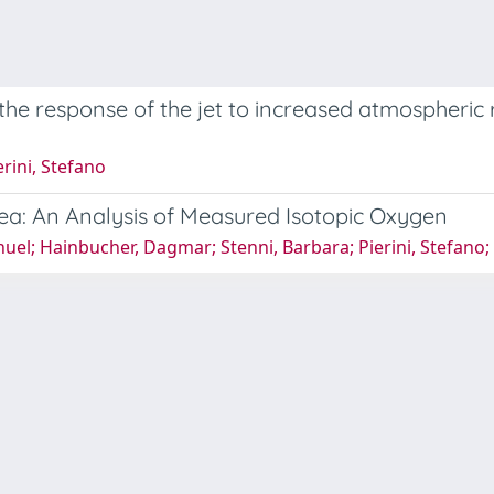
: the response of the jet to increased atmospheri
erini, Stefano
ea: An Analysis of Measured Isotopic Oxygen
uel; Hainbucher, Dagmar; Stenni, Barbara; Pierini, Stefano