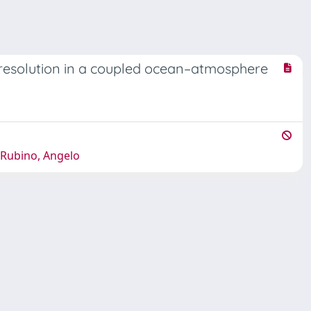
c resolution in a coupled ocean–atmosphere
; Rubino, Angelo