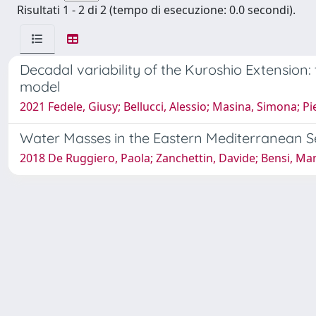
Risultati 1 - 2 di 2 (tempo di esecuzione: 0.0 secondi).
Decadal variability of the Kuroshio Extension
model
2021 Fedele, Giusy; Bellucci, Alessio; Masina, Simona; Pi
Water Masses in the Eastern Mediterranean S
2018 De Ruggiero, Paola; Zanchettin, Davide; Bensi, Man