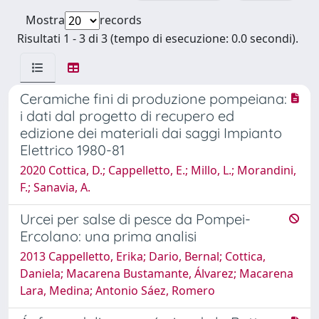
Mostra
records
Risultati 1 - 3 di 3 (tempo di esecuzione: 0.0 secondi).
Ceramiche fini di produzione pompeiana:
i dati dal progetto di recupero ed
edizione dei materiali dai saggi Impianto
Elettrico 1980-81
2020 Cottica, D.; Cappelletto, E.; Millo, L.; Morandini,
F.; Sanavia, A.
Urcei per salse di pesce da Pompei-
Ercolano: una prima analisi
2013 Cappelletto, Erika; Dario, Bernal; Cottica,
Daniela; Macarena Bustamante, Álvarez; Macarena
Lara, Medina; Antonio Sáez, Romero