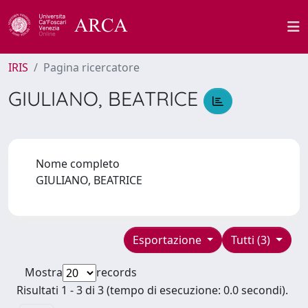
IRIS
Pagina ricercatore
GIULIANO, BEATRICE
Nome completo
GIULIANO, BEATRICE
Esportazione
Tutti (3)
Mostra
records
Risultati 1 - 3 di 3 (tempo di esecuzione: 0.0 secondi).