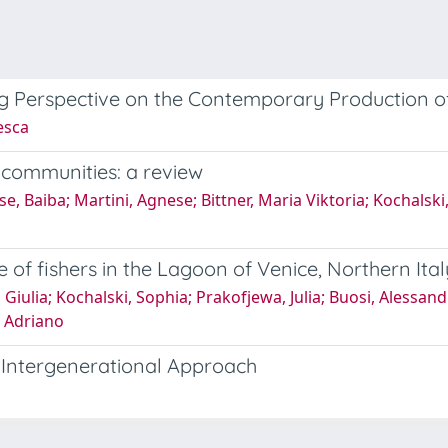
ng Perspective on the Contemporary Productio
esca
g communities: a review
 Baiba; Martini, Agnese; Bittner, Maria Viktoria; Kochalski, 
 of fishers in the Lagoon of Venice, Northern Ital
iulia; Kochalski, Sophia; Prakofjewa, Julia; Buosi, Alessand
, Adriano
An Intergenerational Approach