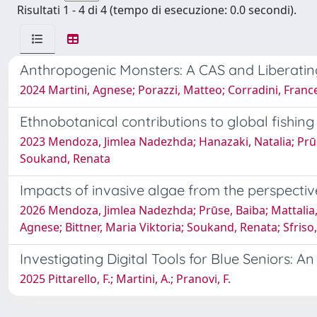
Risultati 1 - 4 di 4 (tempo di esecuzione: 0.0 secondi).
Anthropogenic Monsters: A CAS and Liberati
2024 Martini, Agnese; Porazzi, Matteo; Corradini, Franc
Ethnobotanical contributions to global fishin
2023 Mendoza, Jimlea Nadezhda; Hanazaki, Natalia; Prūse,
Soukand, Renata
Impacts of invasive algae from the perspective
2026 Mendoza, Jimlea Nadezhda; Prūse, Baiba; Mattalia, G
Agnese; Bittner, Maria Viktoria; Soukand, Renata; Sfriso
Investigating Digital Tools for Blue Seniors: 
2025 Pittarello, F.; Martini, A.; Pranovi, F.