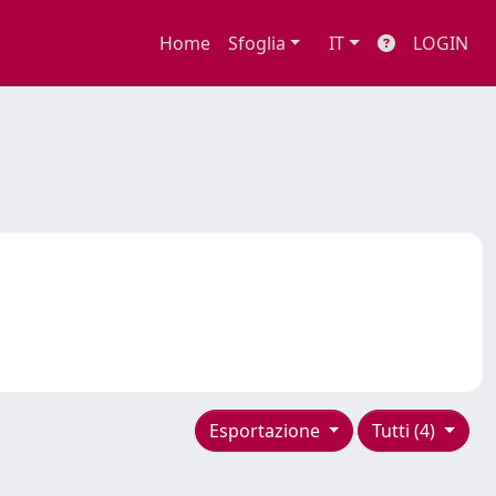
Home
Sfoglia
IT
LOGIN
Esportazione
Tutti (4)