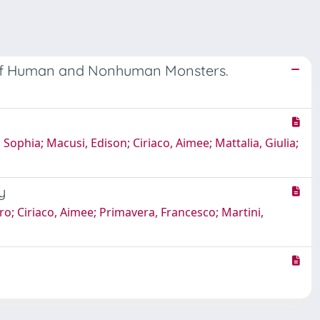
n of Human and Nonhuman Monsters.
Sophia; Macusi, Edison; Ciriaco, Aimee; Mattalia, Giulia;
y
ro; Ciriaco, Aimee; Primavera, Francesco; Martini,