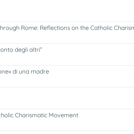
 through Rome: Reflections on the Catholic Char
onto degli altri”
one» di una madre
Catholic Charismatic Movement