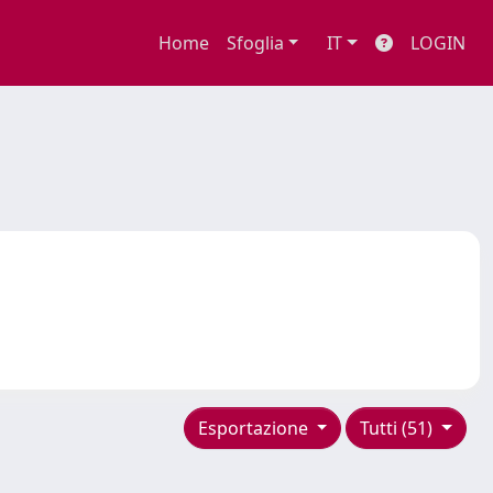
Home
Sfoglia
IT
LOGIN
Esportazione
Tutti (51)