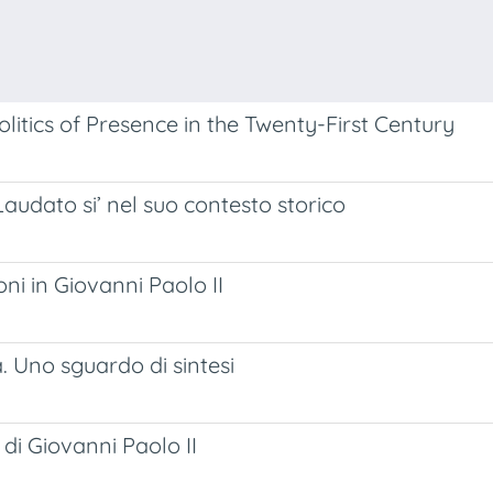
olitics of Presence in the Twenty-First Century
 Laudato si’ nel suo contesto storico
oni in Giovanni Paolo II
. Uno sguardo di sintesi
 di Giovanni Paolo II