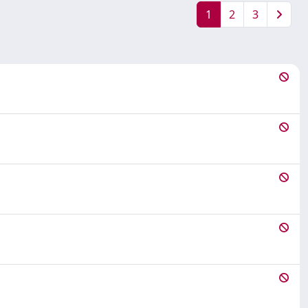
1
2
3