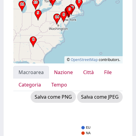
©
OpenStreetMap
contributors.
Macroarea
Nazione
Città
File
Categoria
Tempo
Salva come PNG
Salva come JPEG
EU
NA