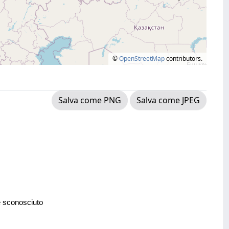
©
OpenStreetMap
contributors.
Salva come PNG
Salva come JPEG
e sconosciuto