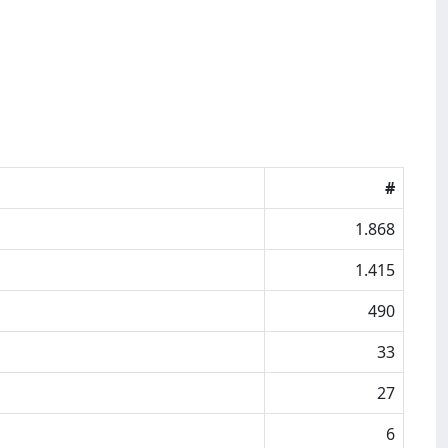
#
1.868
1.415
490
33
27
6