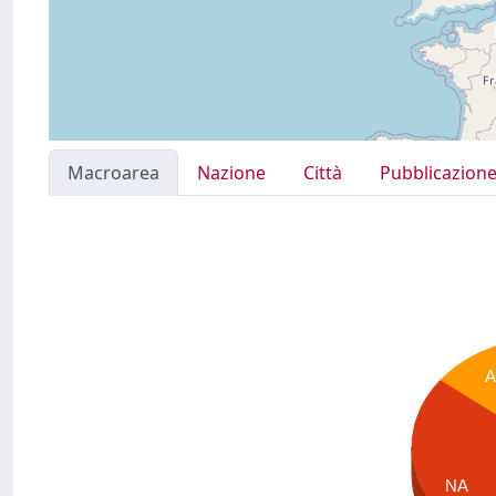
Macroarea
Nazione
Città
Pubblicazion
NA