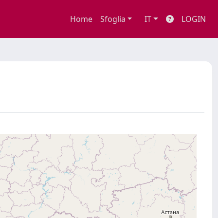
Home
Sfoglia
IT
LOGIN