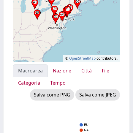
©
OpenStreetMap
contributors.
Macroarea
Nazione
Città
File
Categoria
Tempo
Salva come PNG
Salva come JPEG
EU
NA