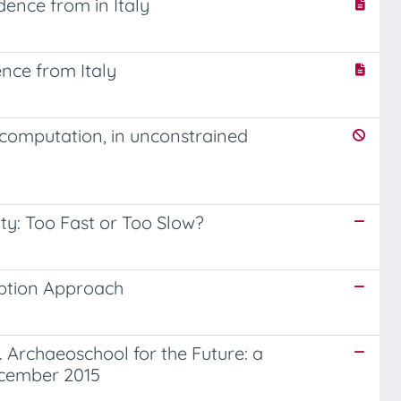
ence from in Italy
ence from Italy
omputation, in unconstrained
ty: Too Fast or Too Slow?
ption Approach
 Archaeoschool for the Future: a
ecember 2015