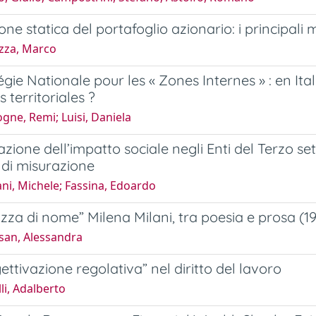
one statica del portafoglio azionario: i principali m
zza, Marco
égie Nationale pour les « Zones Internes » : en Ita
s territoriales ?
ne, Remi; Luisi, Daniela
azione dell’impatto sociale negli Enti del Terzo s
di misurazione
ni, Michele; Fassina, Edoardo
zza di nome” Milena Milani, tra poesia e prosa (1
san, Alessandra
ettivazione regolativa” nel diritto del lavoro
li, Adalberto