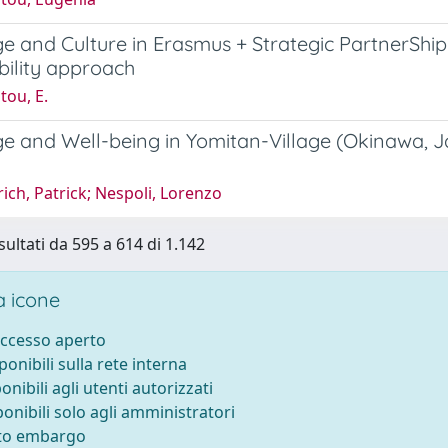
 and Culture in Erasmus + Strategic PartnerShip.
bility approach
tou, E.
 and Well-being in Yomitan-Village (Okinawa, Ja
ich, Patrick; Nespoli, Lorenzo
sultati da 595 a 614 di 1.142
 icone
accesso aperto
sponibili sulla rete interna
ponibili agli utenti autorizzati
ponibili solo agli amministratori
tto embargo