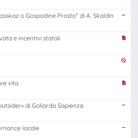
 "Rasskaz o Gospodine Prosto" di A. Skaldin
ata e incentivi statali
ve vita
«outsider» di Goliarda Sapienza
ernance locale