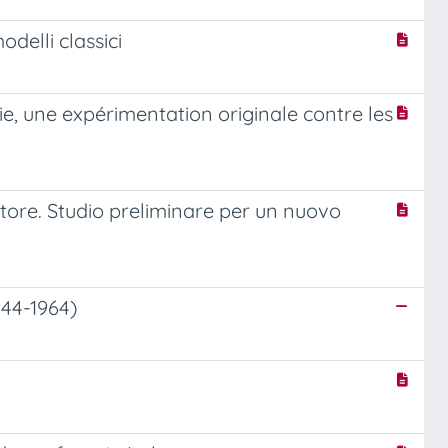
odelli classici
lie, une expérimentation originale contre les
ettore. Studio preliminare per un nuovo
944-1964)