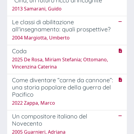
"Cina, un futuro ricco di incognite
2013 Samarani, Guido
Le classi di abilitazione
all'insegnamento: quali prospettive?
2004 Margiotta, Umberto
Coda
2025 De Rosa, Miriam Stefania; Ottomano,
Vincenzina Caterina
Come diventare “carne da cannone”:
una storia popolare della guerra del
Pacifico
2022 Zappa, Marco
Un compositore italiano del
Novecento
2005 Guarnieri, Adriana