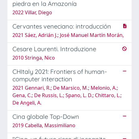
piedra en la Amazonía
2022 Villar, Diego
Cervantes veneciano: introducción
2021 Sáez, Adrián J.; José Manuel Martín Morán,
Cesare Laurenti. Introduzione
2010 Stringa, Nico
CHItaly 2021: Frontiers of human-
computer interaction
2021 Gennari, R.; De Marsico, M.; Melonio, A.;
Gena, C.; De Russis, L.; Spano, L. D.; Chittaro, L.;
De Angeli, A.
Cina globale Top-Down
2019 Cabella, Massimiliano