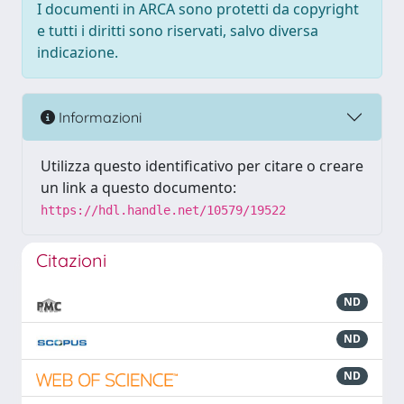
I documenti in ARCA sono protetti da copyright
e tutti i diritti sono riservati, salvo diversa
indicazione.
Informazioni
Utilizza questo identificativo per citare o creare
un link a questo documento:
https://hdl.handle.net/10579/19522
Citazioni
ND
ND
ND