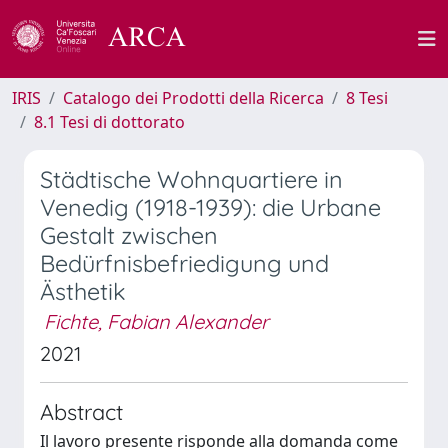
IRIS
Catalogo dei Prodotti della Ricerca
8 Tesi
8.1 Tesi di dottorato
Städtische Wohnquartiere in
Venedig (1918-1939): die Urbane
Gestalt zwischen
Bedürfnisbefriedigung und
Ästhetik
Fichte, Fabian Alexander
2021
Abstract
Il lavoro presente risponde alla domanda come