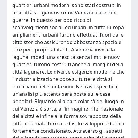
quartieri urbani moderni sono stati costruiti in
una città sui generis come Venezia tra le due
guerre. In questo periodo ricco di
sconvolgimenti sociali ed urbani in tutta Europa
ampliamenti urbani furono effettuati fuori dalle
città storiche assicurando abbastanza spazio e
luce per i propri abitanti. A Venezia invece la
laguna impedì una crescita senza limiti e nuovi
quartieri furono costruiti anche ai margini della
città lagunare. Le diverse esigenze moderne che
l’industrializzazione pose su tutte le città si
incrociano nelle abitazioni. Nel caso specifico,
un’analisi più attenta sarà posta sulle case
popolari. Riguardo alla particolarità del luogo in
cui Venezia è sorta, all’immagine internazionale
della città e infine alla forma sovrapposta della
città, chiamata forma urbis, lo sviluppo urbano è
fortemente condizionato. Attraverso gli aspetti