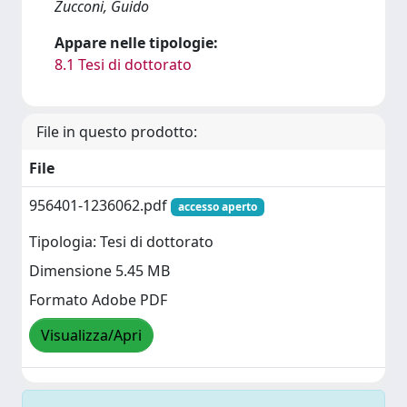
Zucconi, Guido
Appare nelle tipologie:
8.1 Tesi di dottorato
File in questo prodotto:
File
956401-1236062.pdf
accesso aperto
Tipologia: Tesi di dottorato
Dimensione 5.45 MB
Formato Adobe PDF
Visualizza/Apri