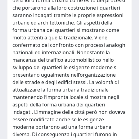
della loro forma urbana come esito dei processi
che portarono alla loro costruzione i quartieri
saranno indagati tramite le proprie espressioni
urbane ed architettoniche. Gli aspetti della
forma urbana dei quartieri si mostrano come
molto attenti a quella tradizionale. Viene
confermato dal confronto con processi analoghi
nazionali ed internazionali. Nonostante la
mancanza del traffico automobilistico nello
sviluppo dei quartieri le esigenze moderne si
presentano ugualmente nell’organizzazione
delle strade e degli edifici stessi. La volontà di
attualizzare la forma urbana tradizionale
mantenendo l’impronta locale si mostra negli
aspetti della forma urbana dei quartieri
indagati. L’immagine della città però non doveva
essere modificato anche se le esigenze
moderne portarono ad una forma urbana
diversa. Di conseguenza i quartieri furono in