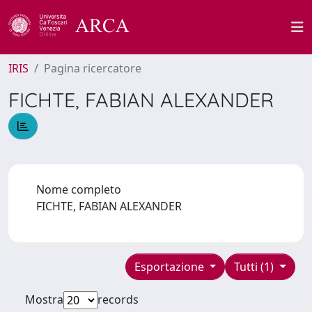
IRIS
Pagina ricercatore
FICHTE, FABIAN ALEXANDER
Nome completo
FICHTE, FABIAN ALEXANDER
Esportazione
Tutti (1)
Mostra
records