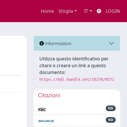
Home
Sfoglia
IT
LOGIN
Informazioni
Utilizza questo identificativo per
citare o creare un link a questo
documento:
https://hdl.handle.net/10278/8571
Citazioni
ND
ND