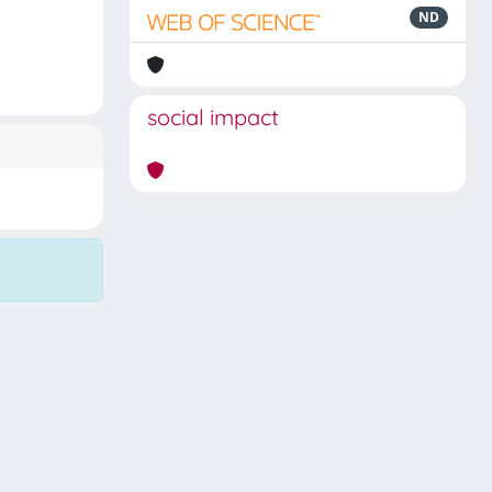
ND
social impact