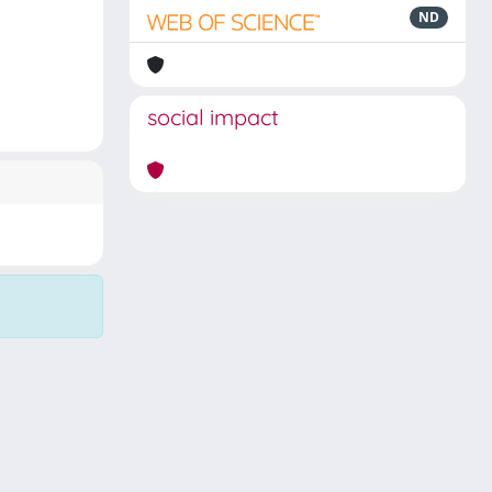
ND
social impact