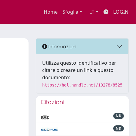
Home
Sfoglia
IT
LOGIN
Informazioni
Utilizza questo identificativo per
citare o creare un link a questo
documento:
https://hdl.handle.net/10278/8525
Citazioni
ND
ND