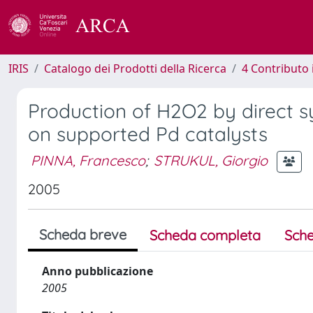
IRIS
Catalogo dei Prodotti della Ricerca
4 Contributo 
Production of H2O2 by direct s
on supported Pd catalysts
PINNA, Francesco
;
STRUKUL, Giorgio
2005
Scheda breve
Scheda completa
Sche
Anno pubblicazione
2005