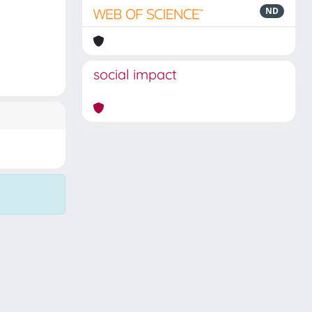
ND
social impact