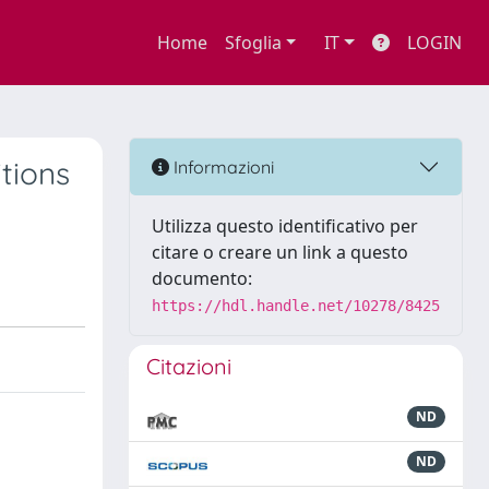
Home
Sfoglia
IT
LOGIN
tions
Informazioni
Utilizza questo identificativo per
citare o creare un link a questo
documento:
https://hdl.handle.net/10278/8425
Citazioni
ND
ND