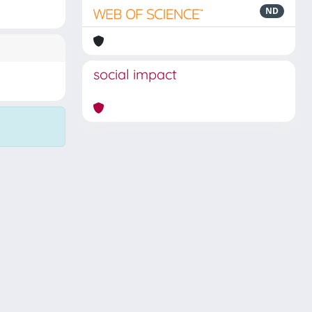
ND
social impact