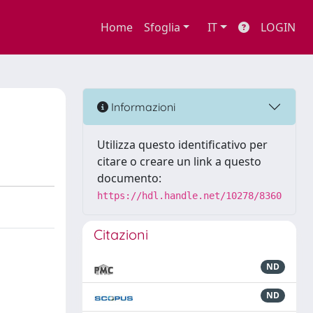
Home
Sfoglia
IT
LOGIN
Informazioni
Utilizza questo identificativo per
citare o creare un link a questo
documento:
https://hdl.handle.net/10278/8360
Citazioni
ND
ND