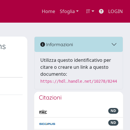
Home
Sfoglia
IT
LOGIN
ns
Informazioni
Utilizza questo identificativo per
citare o creare un link a questo
documento:
https://hdl.handle.net/10278/8244
Citazioni
ND
ND