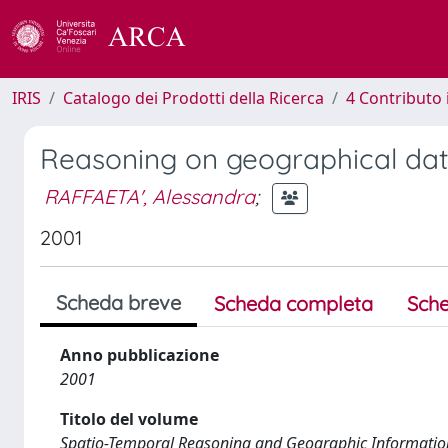
IRIS
Catalogo dei Prodotti della Ricerca
4 Contributo 
Reasoning on geographical dat
RAFFAETA', Alessandra
;
2001
Scheda breve
Scheda completa
Sche
Anno pubblicazione
2001
Titolo del volume
Spatio-Temporal Reasoning and Geographic Informati