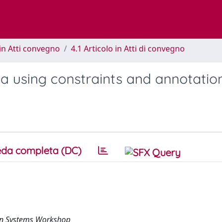
in Atti convegno
4.1 Articolo in Atti di convegno
a using constraints and annotatio
da completa (DC)
on Systems Workshop