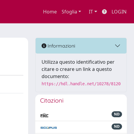
Home
Sfoglia
IT
LOGIN
Informazioni
Utilizza questo identificativo per
citare o creare un link a questo
documento:
https://hdl.handle.net/10278/8120
Citazioni
ND
ND