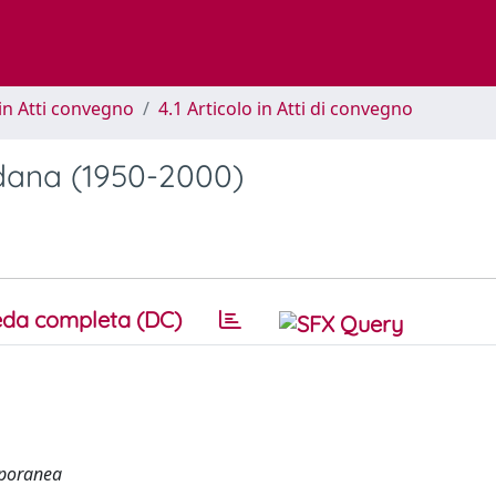
in Atti convegno
4.1 Articolo in Atti di convegno
adana (1950-2000)
da completa (DC)
mporanea