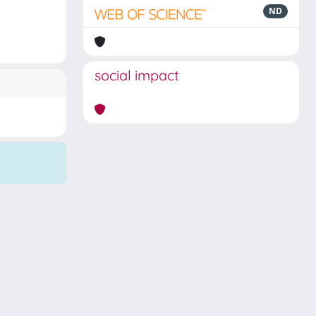
ND
social impact