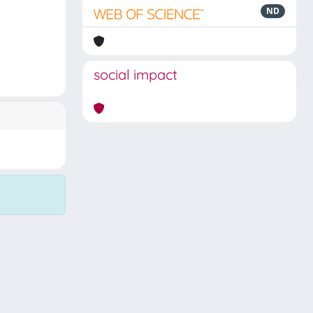
ND
social impact