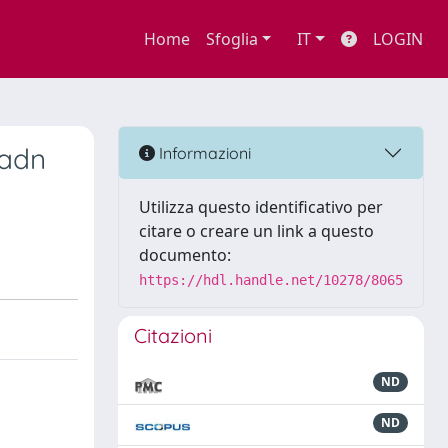
Home
Sfoglia
IT
LOGIN
 adn
Informazioni
Utilizza questo identificativo per
citare o creare un link a questo
documento:
https://hdl.handle.net/10278/8065
Citazioni
ND
ND