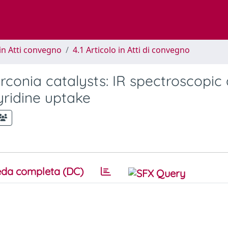
in Atti convegno
4.1 Articolo in Atti di convegno
irconia catalysts: IR spectroscopic
yridine uptake
da completa (DC)