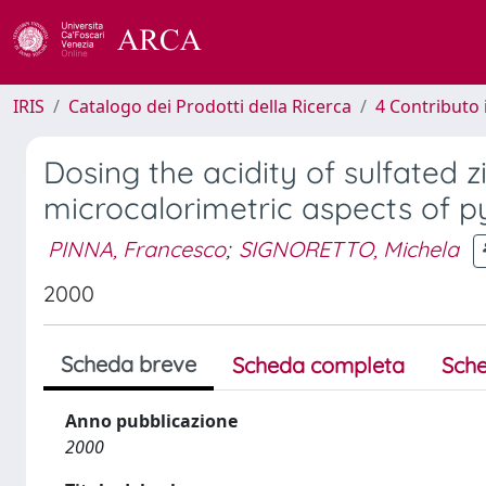
IRIS
Catalogo dei Prodotti della Ricerca
4 Contributo 
Dosing the acidity of sulfated z
microcalorimetric aspects of p
PINNA, Francesco
;
SIGNORETTO, Michela
2000
Scheda breve
Scheda completa
Sche
Anno pubblicazione
2000