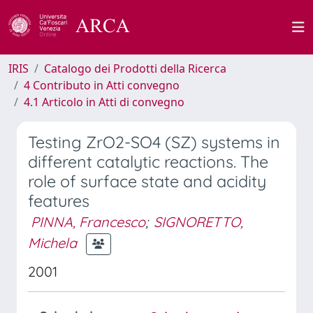
IRIS
Catalogo dei Prodotti della Ricerca
4 Contributo in Atti convegno
4.1 Articolo in Atti di convegno
Testing ZrO2-SO4 (SZ) systems in
different catalytic reactions. The
role of surface state and acidity
features
PINNA, Francesco
;
SIGNORETTO,
Michela
2001