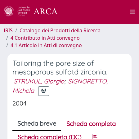
IRIS
Catalogo dei Prodotti della Ricerca
4 Contributo in Atti convegno
4.1 Articolo in Atti di convegno
Tailoring the pore size of
mesoporous sulfatd zirconia.
STRUKUL, Giorgio
;
SIGNORETTO,
Michela
2004
Scheda breve
Scheda completa
Scheda completa (DC)