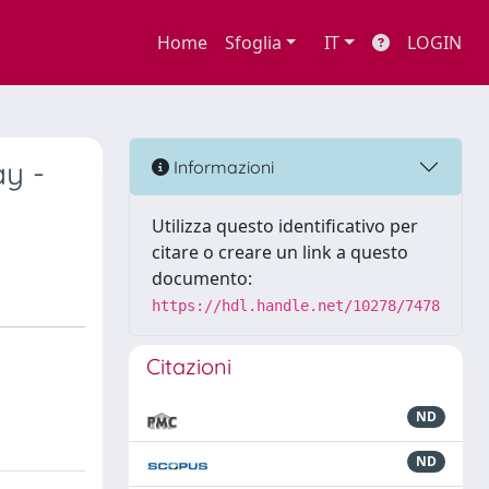
Home
Sfoglia
IT
LOGIN
ay -
Informazioni
Utilizza questo identificativo per
citare o creare un link a questo
documento:
https://hdl.handle.net/10278/7478
Citazioni
ND
ND