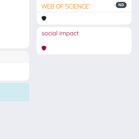
ND
social impact