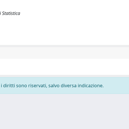
i Statistica
 diritti sono riservati, salvo diversa indicazione.