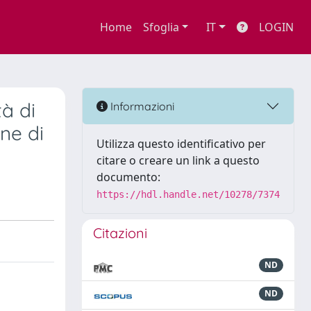
Home
Sfoglia
IT
LOGIN
à di
Informazioni
ne di
Utilizza questo identificativo per
citare o creare un link a questo
documento:
https://hdl.handle.net/10278/7374
Citazioni
ND
ND