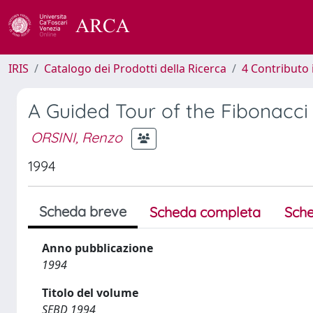
IRIS
Catalogo dei Prodotti della Ricerca
4 Contributo 
A Guided Tour of the Fibonacc
ORSINI, Renzo
1994
Scheda breve
Scheda completa
Sche
Anno pubblicazione
1994
Titolo del volume
SEBD 1994