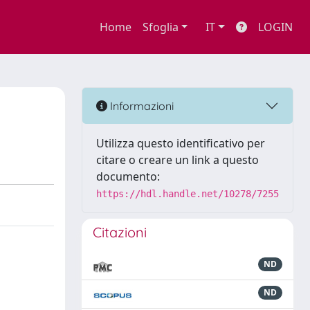
Home
Sfoglia
IT
LOGIN
Informazioni
Utilizza questo identificativo per
citare o creare un link a questo
documento:
https://hdl.handle.net/10278/7255
Citazioni
ND
ND