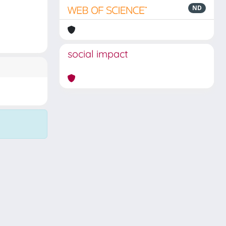
ND
social impact