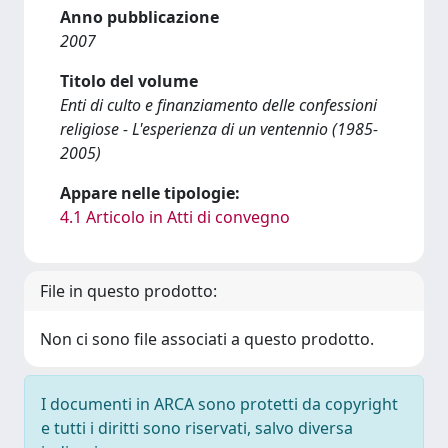
Anno pubblicazione
2007
Titolo del volume
Enti di culto e finanziamento delle confessioni
religiose - L'esperienza di un ventennio (1985-
2005)
Appare nelle tipologie:
4.1 Articolo in Atti di convegno
File in questo prodotto:
Non ci sono file associati a questo prodotto.
I documenti in ARCA sono protetti da copyright
e tutti i diritti sono riservati, salvo diversa