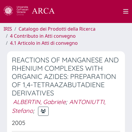
IRIS
Catalogo dei Prodotti della Ricerca
4 Contributo in Atti convegno
4.1 Articolo in Atti di convegno
REACTIONS OF MANGANESE AND
RHENIUM COMPLEXES WITH
ORGANIC AZIDES: PREPARATION
OF 1,4-TETRAAZABUTADIENE
DERIVATIVES
ALBERTIN, Gabriele
;
ANTONIUTTI,
Stefano
;
2005