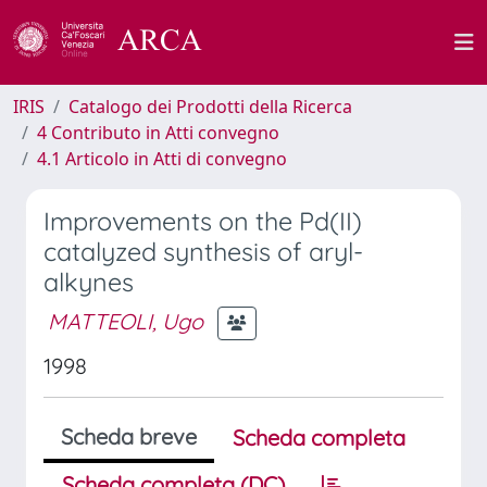
IRIS
Catalogo dei Prodotti della Ricerca
4 Contributo in Atti convegno
4.1 Articolo in Atti di convegno
Improvements on the Pd(II)
catalyzed synthesis of aryl-
alkynes
MATTEOLI, Ugo
1998
Scheda breve
Scheda completa
Scheda completa (DC)