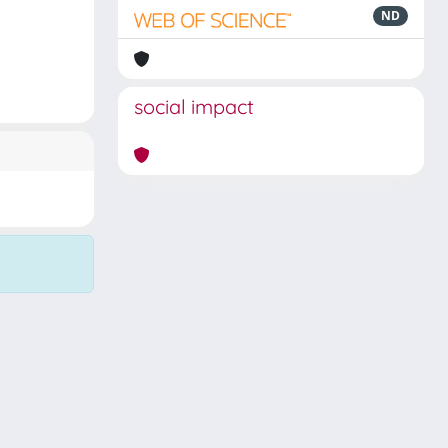
ND
social impact