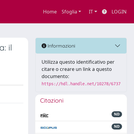
Home
Sfoglia
IT
LOGIN
: il
Informazioni
Utilizza questo identificativo per
citare o creare un link a questo
documento:
https://hdl.handle.net/10278/6737
Citazioni
ND
ND