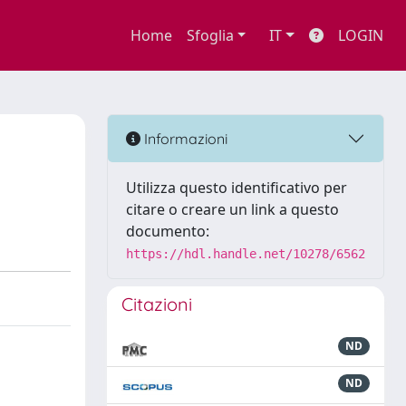
Home
Sfoglia
IT
LOGIN
Informazioni
Utilizza questo identificativo per
citare o creare un link a questo
documento:
https://hdl.handle.net/10278/6562
Citazioni
ND
ND