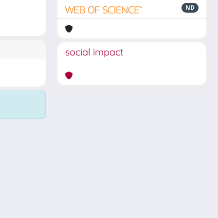
ND
social impact