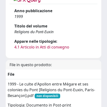
Anno pubblicazione
1999
Titolo del volume
Religions du Pont-Euxin
Appare nelle tipologie:
4.1 Articolo in Atti di convegno
File in questo prodotto:
File
1999 - Le culte d'Apollon entre Mégare et ses
colonies du Pont [Religions du Pont-Euxin, Paris-
Besançon].pdf
non disponibili
Tipologia: Documento in Post-print