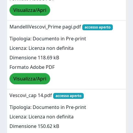
Visualizza/Apri
MandelliVescovi_Prime pagi.pdf
accesso aperto
Tipologia: Documento in Pre-print
Licenza: Licenza non definita
Dimensione 118.69 kB
Formato Adobe PDF
Visualizza/Apri
Vescovi_cap 14.pdf
accesso aperto
Tipologia: Documento in Pre-print
Licenza: Licenza non definita
Dimensione 150.62 kB