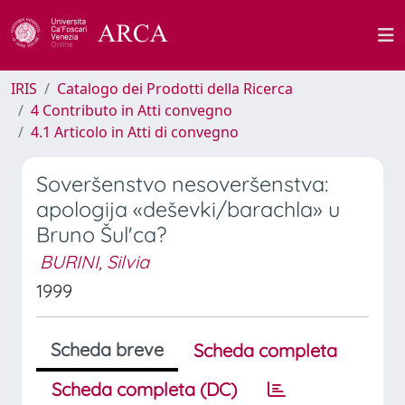
IRIS
Catalogo dei Prodotti della Ricerca
4 Contributo in Atti convegno
4.1 Articolo in Atti di convegno
Soveršenstvo nesoveršenstva:
apologija «deševki/barachla» u
Bruno Šul'ca?
BURINI, Silvia
1999
Scheda breve
Scheda completa
Scheda completa (DC)