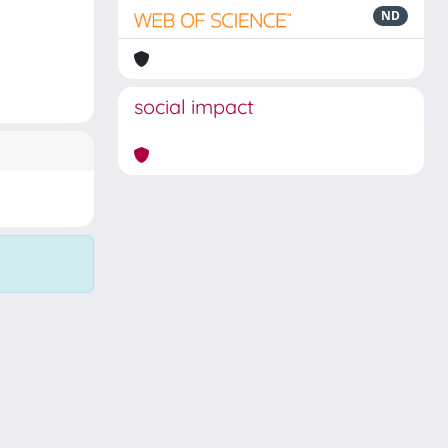
ND
social impact