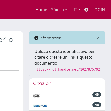
Home
Sfoglia
IT
LOGIN
eri o
Informazioni
Utilizza questo identificativo per
citare o creare un link a questo
documento:
https://hdl.handle.net/10278/5702
Citazioni
ND
ND