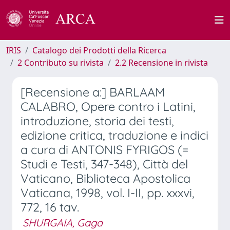
IRIS
Catalogo dei Prodotti della Ricerca
2 Contributo su rivista
2.2 Recensione in rivista
[Recensione a:] BARLAAM
CALABRO, Opere contro i Latini,
introduzione, storia dei testi,
edizione critica, traduzione e indici
a cura di ANTONIS FYRIGOS (=
Studi e Testi, 347-348), Città del
Vaticano, Biblioteca Apostolica
Vaticana, 1998, vol. I-II, pp. xxxvi,
772, 16 tav.
SHURGAIA, Gaga