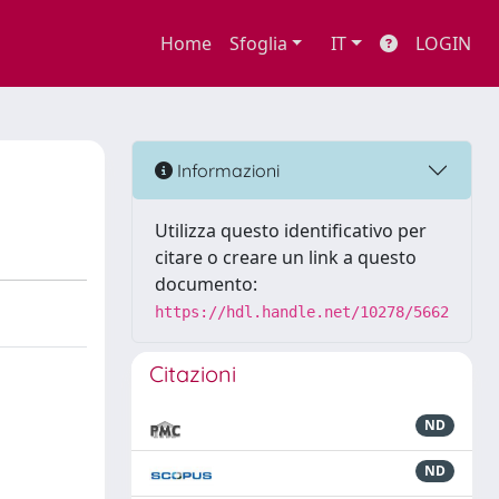
Home
Sfoglia
IT
LOGIN
Informazioni
Utilizza questo identificativo per
citare o creare un link a questo
documento:
https://hdl.handle.net/10278/5662
Citazioni
ND
ND