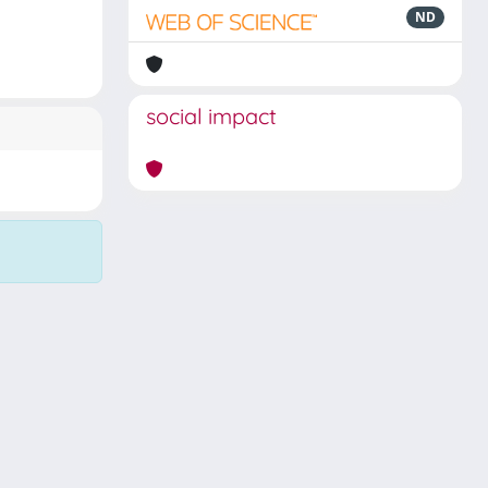
ND
social impact