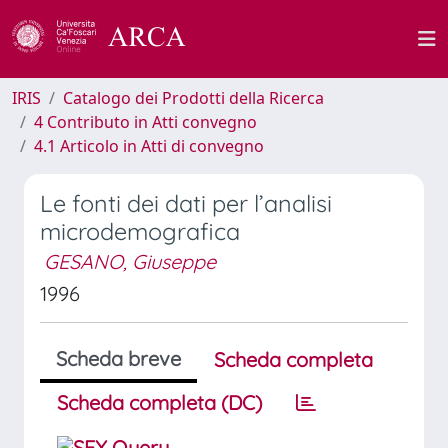
IRIS
Catalogo dei Prodotti della Ricerca
4 Contributo in Atti convegno
4.1 Articolo in Atti di convegno
Le fonti dei dati per l’analisi
microdemografica
GESANO, Giuseppe
1996
Scheda breve
Scheda completa
Scheda completa (DC)