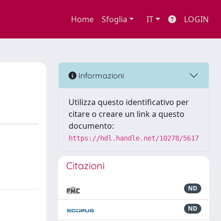
Home
Sfoglia
IT
LOGIN
Informazioni
Utilizza questo identificativo per
citare o creare un link a questo
documento:
https://hdl.handle.net/10278/5617
Citazioni
ND
ND