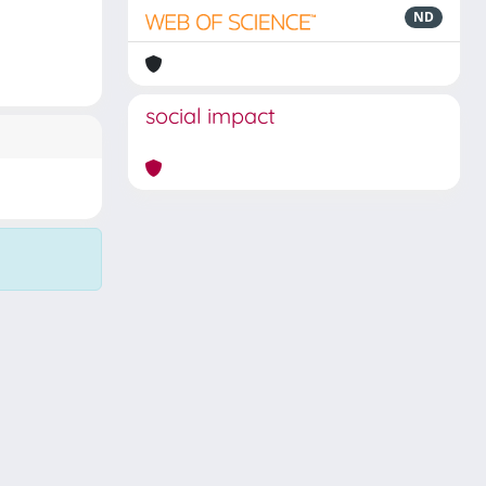
ND
social impact