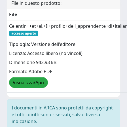
File in questo prodotto:
File
Celentin++et+al.+Il+profilo+dell_apprendente+di+itali
accesso aperto
Tipologia: Versione dell'editore
Licenza: Accesso libero (no vincoli)
Dimensione 942.93 kB
Formato Adobe PDF
Visualizza/Apri
I documenti in ARCA sono protetti da copyright
e tutti i diritti sono riservati, salvo diversa
indicazione.