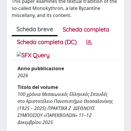
This paper examines the textual tradition of the
so-called Monokythron, a late Byzantine
miscellany, and its content.
Scheda breve
Scheda completa
Scheda completa (DC)
Anno pubblicazione
2026
Titolo del volume
100 χρόνια Μεσαιωνικές Ελληνικές Σπουδές
στο Αριστοτέλειο Πανεπιστήμιο Θεσσαλονίκης
(1925 – 2025) ΠΡΑΚΤΙΚΑ Ζʹ ΔΙΕΘΝΟΥΣ
ΣΥΜΠΟΣΙΟΥ «ΠΑΡΕΚΒΟΛΩΝ» 11–12
Δεκεμβρίου 2025