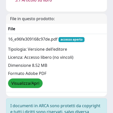
File in questo prodotto:
File
16_e96fe309168c97de.pdf
accesso aperto
Tipologia: Versione dell'editore
Licenza: Accesso libero (no vincoli)
Dimensione 8.52 MB
Formato Adobe PDF
Visualizza/Apri
I documenti in ARCA sono protetti da copyright
e tutti i diritti sono riservati, salvo diversa