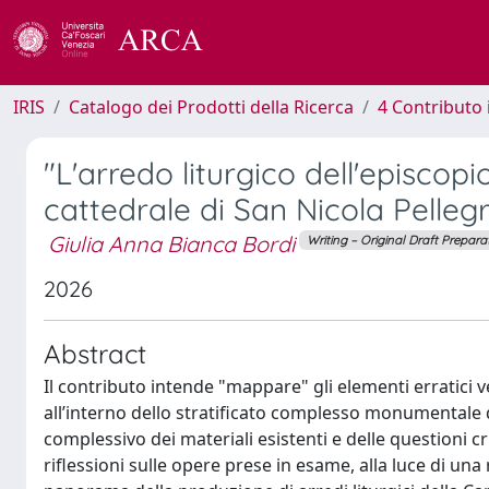
IRIS
Catalogo dei Prodotti della Ricerca
4 Contributo 
"L'arredo liturgico dell'episcopi
cattedrale di San Nicola Pellegri
Giulia Anna Bianca Bordi
Writing – Original Draft Prepara
2026
Abstract
Il contributo intende "mappare" gli elementi erratici v
all’interno dello stratificato complesso monumentale de
complessivo dei materiali esistenti e delle questioni c
riflessioni sulle opere prese in esame, alla luce di una