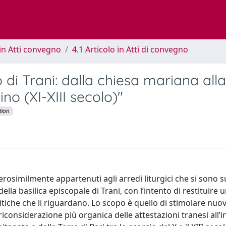
in Atti convegno
4.1 Articolo in Atti di convegno
o di Trani: dalla chiesa mariana alla
no (XI-XIII secolo)"
tion
erosimilmente appartenuti agli arredi liturgici che si sono 
lla basilica episcopale di Trani, con l’intento di restituire
ritiche che li riguardano. Lo scopo è quello di stimolare nuo
 riconsiderazione più organica delle attestazioni tranesi all’