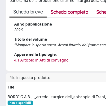
panorama della produzione di arredi liturgici della Capit
Scheda breve
Scheda completa
Sche
Anno pubblicazione
2026
Titolo del volume
"Mappare lo spazio sacro. Arredi liturgici dal frammento a
Appare nelle tipologie:
4.1 Articolo in Atti di convegno
File in questo prodotto:
File
BORDI G.A.B., L_arredo liturgico dell_episcopio di Tran
non disponibili