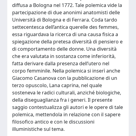
diffusa a Bologna nel 1772. Tale polemica vide la
partecipazione di due anonimi anatomisti delle
Università di Bologna e di Ferrara. Coda tardo
settecentesca dell’antica querelle des femmes,
essa riguardava la ricerca di una causa fisica a
spiegazione della pretesa diversità di pensiero e
di comportamento delle donne. Una diversità
che era valutata in sostanza come inferiorità,
fatta derivare dalla presenza dell’utero nel
corpo femminile. Nella polemica si inserì anche
Giacomo Casanova con la pubblicazione di un
terzo opuscolo, Lana caprina, nel quale
sosteneva le radici culturali, anziché biologiche,
della diseguaglianza fra i generi. Il presente
saggio contestualizza gli autori e le opere di tale
polemica, mettendola in relazione con il sapere
filosofico antico e con le discussioni
illuministiche sul tema.