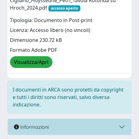
Cigliano_Huysseune_Petri_Tavola Rotonda su
Hroch_2024.pdf
accesso aperto
Tipologia: Documento in Post-print
Licenza: Accesso libero (no vincoli)
Dimensione 230.72 kB
Formato Adobe PDF
Visualizza/Apri
I documenti in ARCA sono protetti da copyright
e tutti i diritti sono riservati, salvo diversa
indicazione.
Informazioni