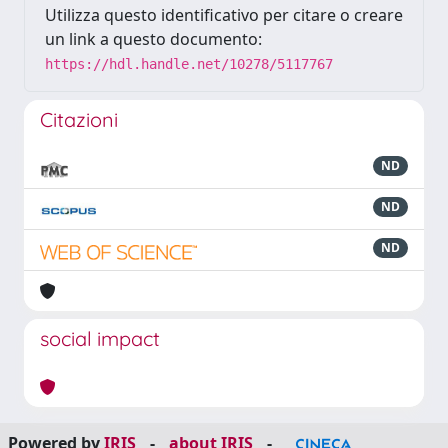
Utilizza questo identificativo per citare o creare
un link a questo documento:
https://hdl.handle.net/10278/5117767
Citazioni
ND
ND
ND
social impact
Powered by
IRIS
-
about IRIS
-