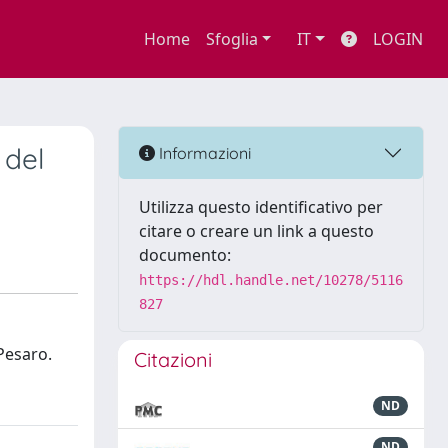
Home
Sfoglia
IT
LOGIN
 del
Informazioni
Utilizza questo identificativo per
citare o creare un link a questo
documento:
https://hdl.handle.net/10278/5116
827
Pesaro.
Citazioni
ND
ND