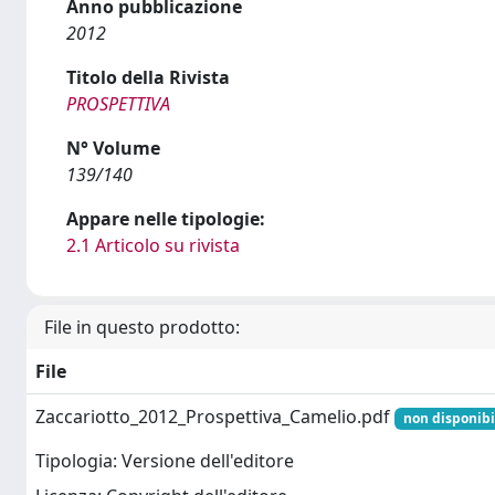
Anno pubblicazione
2012
Titolo della Rivista
PROSPETTIVA
N° Volume
139/140
Appare nelle tipologie:
2.1 Articolo su rivista
File in questo prodotto:
File
Zaccariotto_2012_Prospettiva_Camelio.pdf
non disponibi
Tipologia: Versione dell'editore