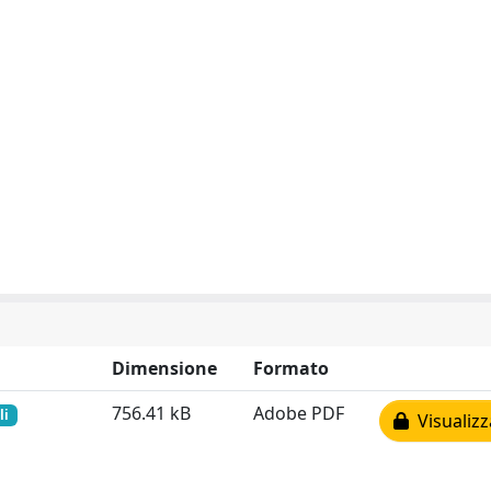
Dimensione
Formato
756.41 kB
Adobe PDF
li
Visualizz