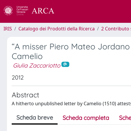
IRIS
Catalogo dei Prodotti della Ricerca
2 Contributo 
“A misser Piero Mateo Jordano 
Camelio
Giulia Zaccariotto
2012
Abstract
A hitherto unpublished letter by Camelio (1510) attes
Scheda breve
Scheda completa
Sche