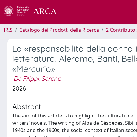
IRIS
Catalogo dei Prodotti della Ricerca
2 Contributo 
La «responsabilità della donna 
letteratura. Aleramo, Banti, Bell
«Mercurio»
De Filippi, Serena
2026
Abstract
The aim of this article is to highlight the cultural rol
writers’ novels. The writing of Alba de Céspedes, Sib
1940s and the 1960s, the social context of Italian sec