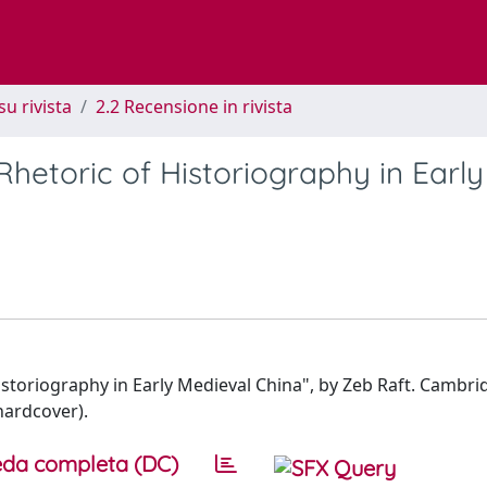
su rivista
2.2 Recensione in rivista
hetoric of Historiography in Early
storiography in Early Medieval China", by Zeb Raft. Cambri
hardcover).
da completa (DC)