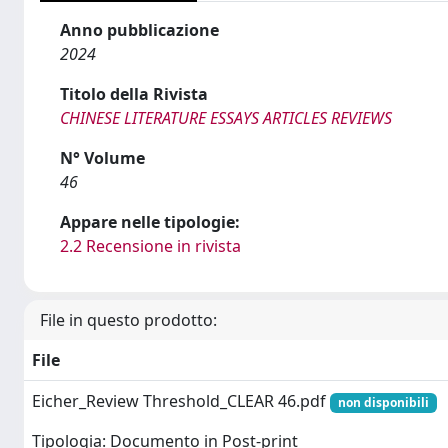
Anno pubblicazione
2024
Titolo della Rivista
CHINESE LITERATURE ESSAYS ARTICLES REVIEWS
N° Volume
46
Appare nelle tipologie:
2.2 Recensione in rivista
File in questo prodotto:
File
Eicher_Review Threshold_CLEAR 46.pdf
non disponibili
Tipologia: Documento in Post-print