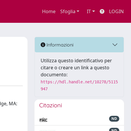
Home
Sfoglia
IT
LOGIN
Informazioni
Utilizza questo identificativo per
citare o creare un link a questo
documento:
https://hdl.handle.net/10278/5115
947
dge, MA:
Citazioni
ND
ND