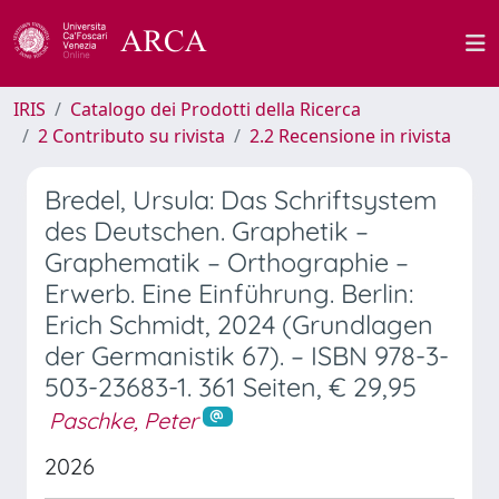
IRIS
Catalogo dei Prodotti della Ricerca
2 Contributo su rivista
2.2 Recensione in rivista
Bredel, Ursula: Das Schriftsystem
des Deutschen. Graphetik –
Graphematik – Orthographie –
Erwerb. Eine Einführung. Berlin:
Erich Schmidt, 2024 (Grundlagen
der Germanistik 67). – ISBN 978-3-
503-23683-1. 361 Seiten, € 29,95
Paschke, Peter
2026